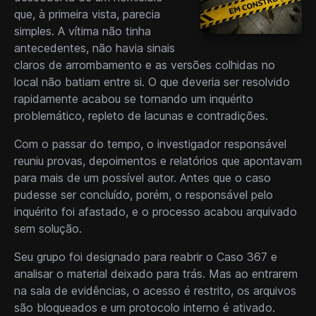
que, à primeira vista, parecia
simples. A vítima não tinha
antecedentes, não havia sinais
claros de arrombamento e as versões colhidas no
local não batiam entre si. O que deveria ser resolvido
rapidamente acabou se tornando um inquérito
problemático, repleto de lacunas e contradições.
Com o passar do tempo, o investigador responsável
reuniu provas, depoimentos e relatórios que apontavam
para mais de um possível autor. Antes que o caso
pudesse ser concluído, porém, o responsável pelo
inquérito foi afastado, e o processo acabou arquivado
sem solução.
Seu grupo foi designado para reabrir o Caso 367 e
analisar o material deixado para trás. Mas ao entrarem
na sala de evidências, o acesso é restrito, os arquivos
são bloqueados e um protocolo interno é ativado.