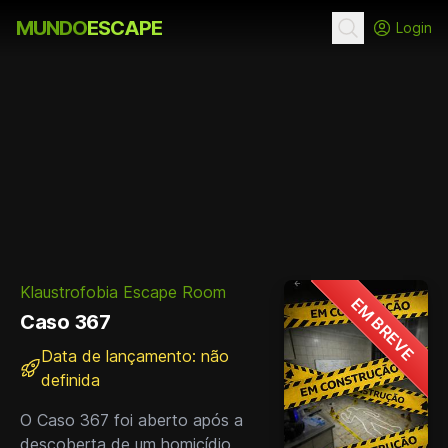
MUNDO
ESCAPE
Login
Klaustrofobia Escape Room
EM BREVE
Caso 367
Data de lançamento: não
definida
O Caso 367 foi aberto após a
descoberta de um homicídio