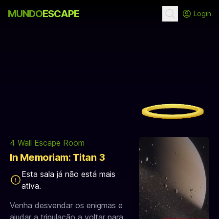
MUNDO
ESCAPE
Login
4 Wall Escape Room
In Memoriam: Titan 3
Esta sala já não está mais
ativa.
Venha desvendar os enigmas e
ajudar a tripulação a voltar para