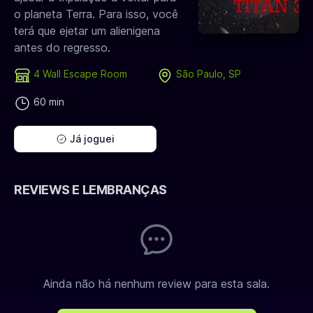
o planeta Terra. Para isso, você
terá que ejetar um alienigena
antes do regresso.
4 Wall Escape Room
São Paulo, SP
60 min
Já joguei
REVIEWS E LEMBRANÇAS
Ainda não há nenhum review para esta sala.