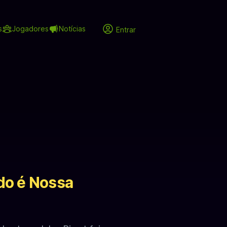
s
Jogadores
Notícias
Entrar
do é Nossa