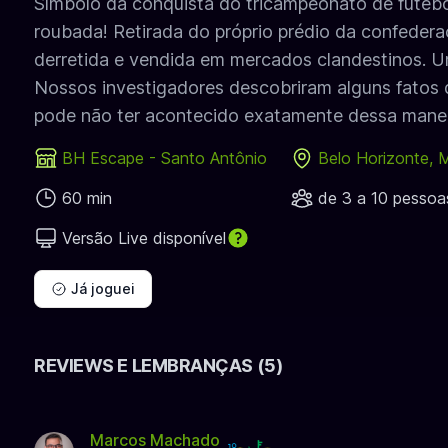
Símbolo da conquista do tricampeonato de futebol
roubada! Retirada do próprio prédio da confedera
derretida e vendida em mercados clandestinos. 
Nossos investigadores descobriram alguns fatos 
pode não ter acontecido exatamente dessa manei
BH Escape - Santo Antônio
Belo Horizonte,
60 min
de 3 a 10 pessoa
Versão Live disponível
Já joguei
REVIEWS E LEMBRANÇAS (5)
Marcos Machado