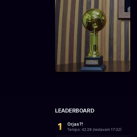
LEADERBOARD
1
Orjas?!
Tempo: 42:28
(restavam 17:32)