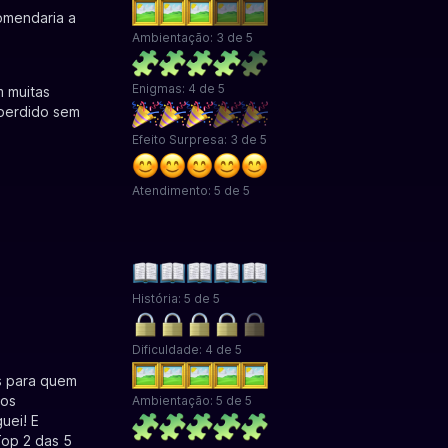
omendaria a
Ambientação: 3 de 5
Enigmas: 4 de 5
m muitas
perdido sem
Efeito Surpresa: 3 de 5
Atendimento: 5 de 5
História: 5 de 5
Dificuldade: 4 de 5
as para quem
nos
Ambientação: 5 de 5
uei! E
Top 2 das 5