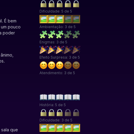
Dificuldade: 5 de 5
l. É bem
u um pouco
Ambientação: 3 de 5
ra poder
Enigmas: 3 de 5
 ânimo,
Efeito Surpresa: 3 de 5
os.
Atendimento: 3 de 5
História: 5 de 5
Dificuldade: 3 de 5
 sala que