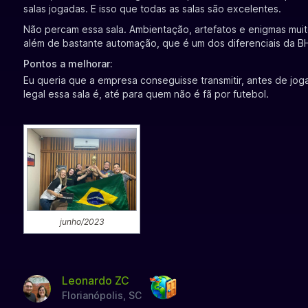
salas jogadas. E isso que todas as salas são excelentes.
Não percam essa sala. Ambientação, artefatos e enigmas muito
além de bastante automação, que é um dos diferenciais da B
Pontos a melhorar:
Eu queria que a empresa conseguisse transmitir, antes de jog
legal essa sala é, até para quem não é fã por futebol.
junho/2023
Leonardo ZC
Florianópolis, SC