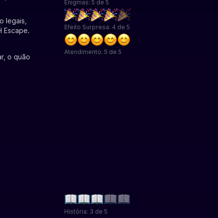
Enigmas: 5 de 5
 legais,
Efeito Surpresa: 4 de 5
H Escape.
Atendimento: 5 de 5
ar, o quão
História: 3 de 5