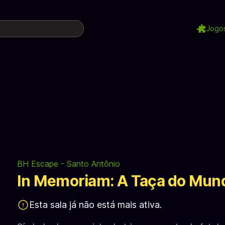
Jogo
BH Escape - Santo Antônio
In Memoriam: A Taça do Mun
Esta sala já não está mais ativa.