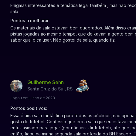
Enigmas interessantes e temática legal também , mas não rec
sala
Pontos a melhorar:
Os materiais da sala estavam bem quebrados. Além disso era
pistas jogadas ao mesmo tempo, que deixavam a gente bem 
saber qual dica usar. Não gostei da sala, quando fiz
Guilherme Sehn
Santa Cruz do Sul, RS
Jogou em junho de 2023
Pontos positivos:
Essa é uma sala fantástica para todos os públicos, não apen
gosta de futebol. Confesso que era a sala que eu estava me
entusiasmado para jogar (por não assistir futebol), até que jog
então, ficou na minha segunda sala preferida do BH Escape. 