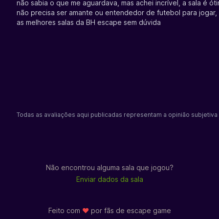
não sabia o que me aguardava, mas achei incrível, a sala é ót
não precisa ser amante ou entendedor de futebol para jogar, 
as melhores salas da BH escape sem dúvida
Todas as avaliações aqui publicadas representam a opinião subjetiva 
Não encontrou alguma sala que jogou?
Enviar dados da sala
Feito com
♥
por fãs de
escape game