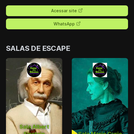
Acessar site
WhatsApp
SALAS DE ESCAPE
Sala Albert
Einstein
Sala Marie Curie