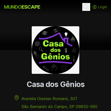
MUNDO
ESCAPE
Login
Casa dos Gênios
Avenida Orestes Romanó, 307
São Bernardo do Campo, SP 09850-560