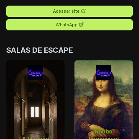
Acessar site
WhatsApp
SALAS DE ESCAPE
Roubo
A Mansão
Impossível