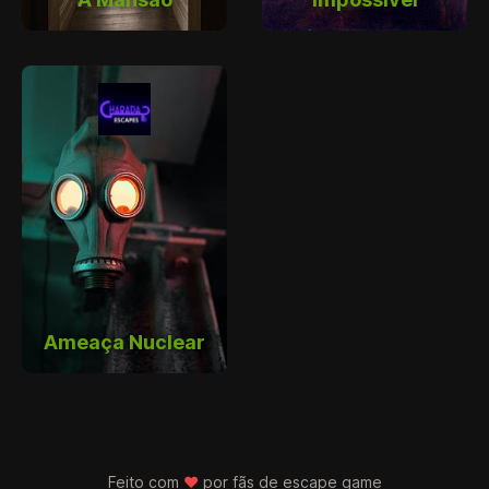
Ameaça Nuclear
Feito com
♥
por fãs de
escape game