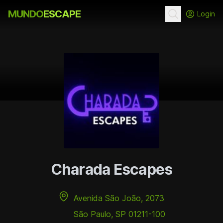
MUNDO
ESCAPE
Login
Charada Escapes
Avenida São João, 2073
São Paulo, SP 01211-100