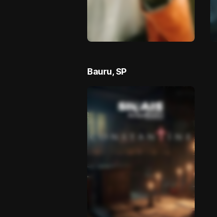
Bauru, SP