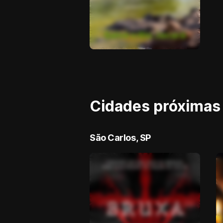
Salve o Rio Jacaré
Cidades próximas
São Carlos, SP