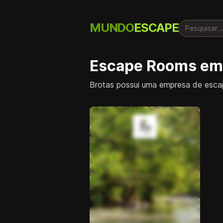
MUNDO
ESCAPE
Escape Rooms em 
Brotas possui uma empresa de escap