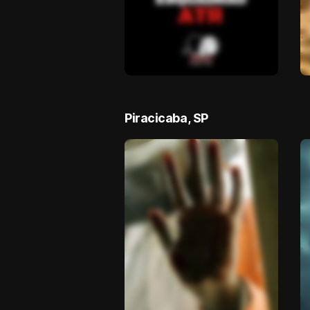
Piracicaba, SP