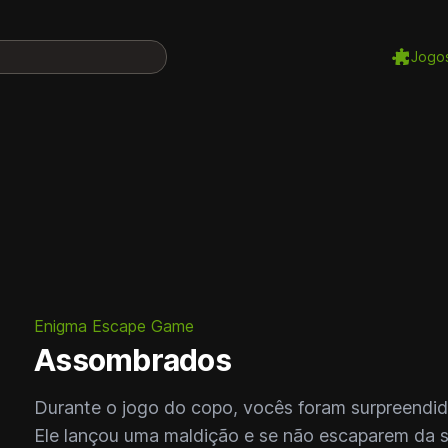
Jogo
Enigma Escape Game
Assombrados
Durante o jogo do copo, vocês foram surpreendid
Ele lançou uma maldição e se não escaparem da s