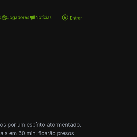
s
Jogadores
Notícias
Entrar
os por um espírito atormentado.
ala em 60 min. ficarão presos