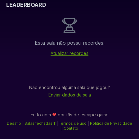
LEADERBOARD
Esta sala não possui recordes.
Atualizar recordes
Não encontrou alguma sala que jogou?
Enviar dados da sala
Feito com
♥
por fãs de
escape game
Desafio
|
Salas fechadas †
|
Termos de uso
|
Política de Privacidade
|
Contato