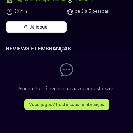
30 min
de 2 a 5 pessoas
Já joguei
REVIEWS E LEMBRANÇAS
Ainda não há nenhum review para esta sala.
Você jogou? Poste suas lembranças