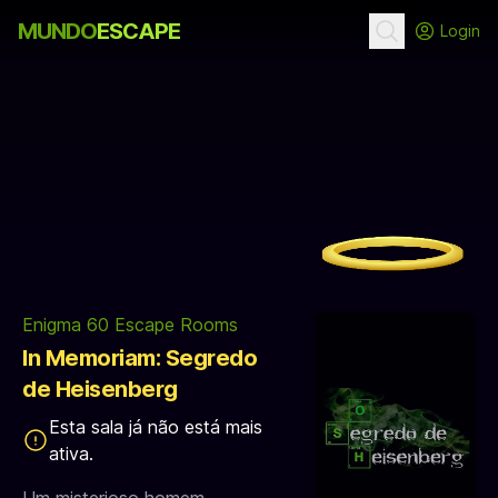
MUNDO
ESCAPE
Login
Enigma 60 Escape Rooms
In Memoriam: Segredo
de Heisenberg
Esta sala já não está mais
ativa.