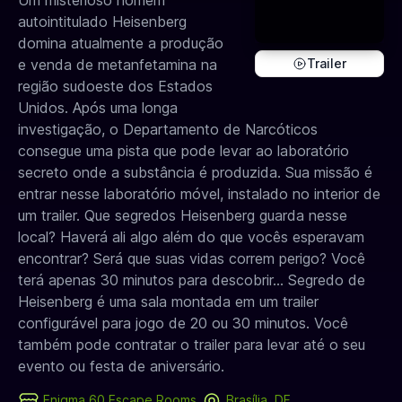
Um misterioso homem
autointitulado Heisenberg
domina atualmente a produção
e venda de metanfetamina na
Trailer
região sudoeste dos Estados
Unidos. Após uma longa
investigação, o Departamento de Narcóticos
consegue uma pista que pode levar ao laboratório
secreto onde a substância é produzida. Sua missão é
entrar nesse laboratório móvel, instalado no interior de
um trailer. Que segredos Heisenberg guarda nesse
local? Haverá ali algo além do que vocês esperavam
encontrar? Será que suas vidas correm perigo? Você
terá apenas 30 minutos para descobrir… Segredo de
Heisenberg é uma sala montada em um trailer
configurável para jogo de 20 ou 30 minutos. Você
também pode contratar o trailer para levar até o seu
evento ou festa de aniversário.
Enigma 60 Escape Rooms
Brasília, DF