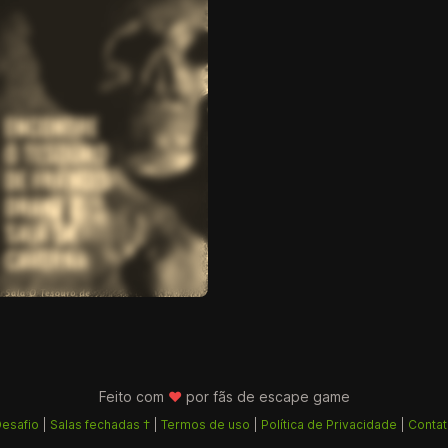
Feito com
♥
por fãs de
escape game
esafio
|
Salas fechadas †
|
Termos de uso
|
Política de Privacidade
|
Conta