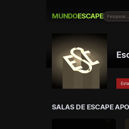
MUNDO
ESCAPE
Es
Est
SALAS DE ESCAPE AP