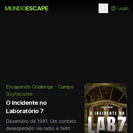
MUNDO
ESCAPE
Login
Escapando Challenge - Campo
Goytacazes
O Incidente no
Laboratório 7
Dezembro de 1991. Um contato
desesperado via radio é feito