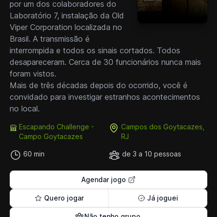
por um dos colaboradores do
Laboratório 7, instalação da Old
Viper Corporation localizada no
Brasil. A transmissão é
interrompida e todos os sinais cortados. Todos
desapareceram. Cerca de 30 funcionários nunca mais
foram vistos.
Mais de três décadas depois do ocorrido, você é
convidado para investigar estranhos acontecimentos
no local.
Escapando Challenge -
Campos dos Goytacazes,
Campo Goytacazes
RJ
60 min
de 3 a 10 pessoas
Agendar jogo
Quero jogar
Já joguei
Não tenho grupo