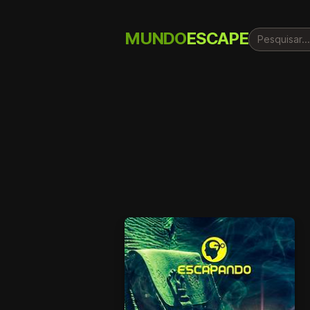
MUNDO
ESCAPE