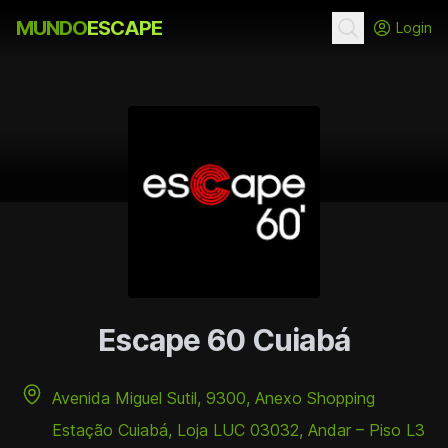
MUNDO
ESCAPE
Login
Escape 60 Cuiabá
Avenida Miguel Sutil, 9300, Anexo Shopping
Estação Cuiabá, Loja LUC 03032, Andar – Piso L3