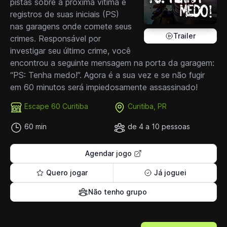
pistas sobre a próxima vítima e
registros de suas iniciais (PS)
nas garagens onde comete seus
Trailer
crimes. Responsável por
investigar seu último crime, você
encontrou a seguinte mensagem na porta da garagem:
“PS: Tenha medo!”. Agora é a sua vez e se não fugir
em 60 minutos será impiedosamente assassinado!
Escape 60 Curitiba
Curitiba, PR
60 min
de 4 a 10 pessoas
Agendar jogo
Quero jogar
Já joguei
Não tenho grupo