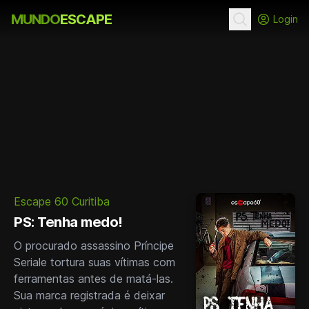
MUNDO
ESCAPE
Login
Escape 60 Curitiba
PS: Tenha medo!
O procurado assassino Príncipe
Seriale tortura suas vítimas com
ferramentas antes de matá-las.
Sua marca registrada é deixar