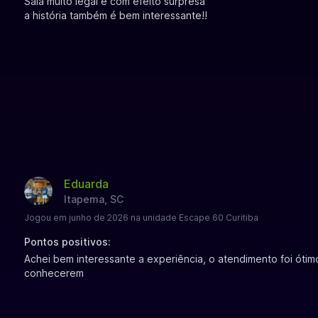
Sala muito legal e com efeito surpresa
a história também é bem interessante!!
Eduarda
Itapema, SC
Jogou em junho de 2026 na unidade Escape 60 Curitiba
Pontos positivos:
Achei bem interessante a experiência, o atendimento foi ótimo
conhecerem