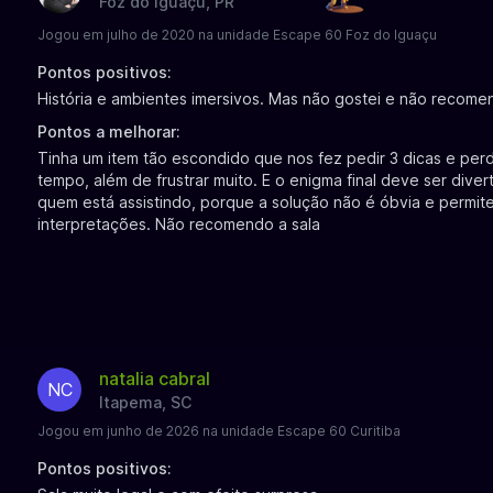
Foz do Iguaçu, PR
Jogou em julho de 2020 na unidade Escape 60 Foz do Iguaçu
Pontos positivos:
História e ambientes imersivos. Mas não gostei e não recomen
Pontos a melhorar:
Tinha um item tão escondido que nos fez pedir 3 dicas e per
tempo, além de frustrar muito. E o enigma final deve ser diver
quem está assistindo, porque a solução não é óbvia e permite
interpretações. Não recomendo a sala
natalia cabral
NC
Itapema, SC
Jogou em junho de 2026 na unidade Escape 60 Curitiba
Pontos positivos: