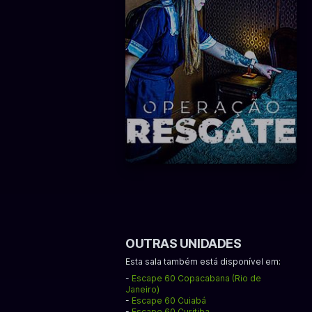
OUTRAS UNIDADES
Esta sala também está disponível em:
-
Escape 60 Copacabana (Rio de
Janeiro)
-
Escape 60 Cuiabá
-
Escape 60 Curitiba