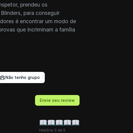
nspetor, prendeu os
Blinders, para conseguir
adores é encontrar um modo de
rovas que incriminam a família
Não tenho grupo
Envie seu review
História: 5 de 5