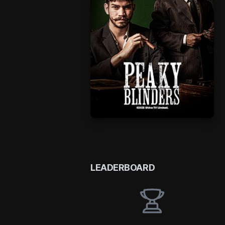
LEADERBOARD