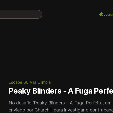
Jogo
Escape 60 Vila Olímpia
Peaky Blinders - A Fuga Perfe
No desafio ‘Peaky Blinders – A Fuga Perfeita’, um 
enviado por Churchill para investigar o contraban