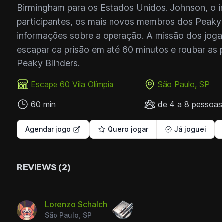
Birmingham para os Estados Unidos. Johnson, o i
participantes, os mais novos membros dos Peaky 
informações sobre a operação. A missão dos jog
escapar da prisão em até 60 minutos e roubar as p
Peaky Blinders.
Escape 60 Vila Olímpia
São Paulo, SP
60 min
de 4 a 8 pessoas
Agendar jogo
Quero jogar
Já joguei
REVIEWS (2)
Lorenzo Schalch
São Paulo, SP