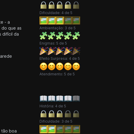
Dificuldade: 4 de 5
e - a
e do que as
Ambientação: 3 de 5
difícil da
Enigmas: 5 de 5
parede
Efeito Surpresa: 4 de 5
Atendimento: 5 de 5
História: 4 de 5
Dificuldade: 3 de 5
i tão boa