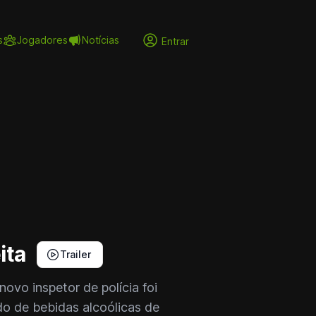
s
Jogadores
Notícias
Entrar
ita
Trailer
novo inspetor de polícia foi
do de bebidas alcoólicas de