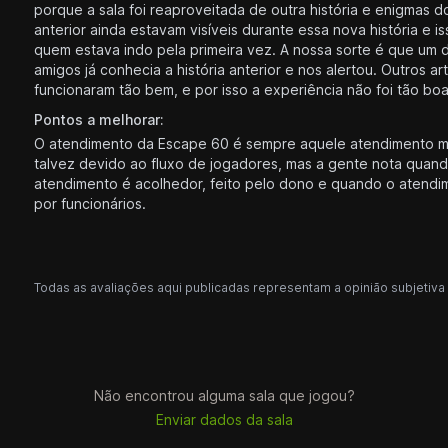
porque a sala foi reaproveitada de outra história e enigmas d
anterior ainda estavam visíveis durante essa nova história e i
quem estava indo pela primeira vez. A nossa sorte é que um 
amigos já conhecia a história anterior e nos alertou. Outros ar
funcionaram tão bem, e por isso a experiência não foi tão boa
Pontos a melhorar:
O atendimento da Escape 60 é sempre aquele atendimento m
talvez devido ao fluxo de jogadores, mas a gente nota quan
atendimento é acolhedor, feito pelo dono e quando o atendim
por funcionários.
Todas as avaliações aqui publicadas representam a opinião subjetiva 
Não encontrou alguma sala que jogou?
Enviar dados da sala