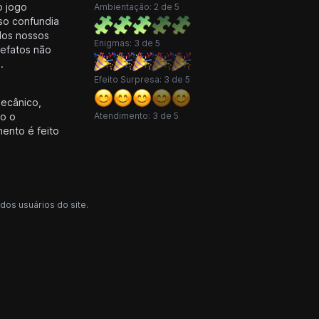
o jogo
Ambientação: 2 de 5
sso confundia
dos nossos
Enigmas: 3 de 5
tefatos não
.
Efeito Surpresa: 3 de 5
ecânico,
do o
Atendimento: 3 de 5
ento é feito
dos usuários do site.