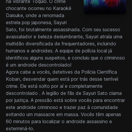
na vibrante Tóquio. O crime
chocante ocorreu no Karaokê
Daisuke, onde a renomada
estrela pop japonesa, Sayuri
Sato, foi brutalmente assassinada. Com seu sucesso
avassalador e beleza deslumbrante, Sayuri atraía uma
multidão diversificada de frequentadores, incluindo
humanos e androides. A equipe de polícia local já
identificou alguns suspeitos, e concluiu que o criminoso
é um androide descontrolado!
Agora cabe a vocês, detetives da Polícia Científica
Koban, desvendar quem está por trás desse terrível
crime. Ele está solto por aí e completamente
descontrolado . A legião de fãs de Sayuri Sato clama
por justiça. A pressão está sobre vocês para encontrar
este androide criminoso e trazer paz à comunidade
evitando um massacre em massa. Vocês têm apenas
60 minutos para localizar o androide assassino e
exterminá-lo.