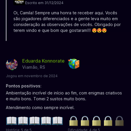
Escrito em 31/12/2024
Oi, Camila! Sempre uma honra te receber aqui. Vocês
são jogadores diferenciados e a gente leva muito em
consideração as observações de vocês. Obrigado por
terem vindo e que bom que gostaram!!! 😍😍😍
Eduarda Konnorate
Viamão, RS
Jogou em novembro de 2024
Pontos positivos:
Ambientação incrível de início ao fim, com enigmas criativos
e muito bons. Tomei 2 sustos muito bons.
Atendimento como sempre incrível.
História: 5 de 5
Dificuldade: 4 de 5