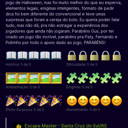
jogo de Halloween, mas foi muito melhor do que eu esperva,
elementos legais, enigmas inteligentes, formato de pedir
dica foi bem diferente do convencional e teve umas
surpresas que foram a cereja do bolo. Eu queria poder falar
tudo, mas não dá, pra não estragar a experiência dos
jogadores que ainda não jogaram. Parabéns Gus, por ter
criado um jogo tão incrível, parabéns pra Paty, Fernando e
Pidrinho por todo o apoio dado ao jogo. PARABÉNS!
História: 5 de 5
Dificuldade: 5 de 5
Ambientação: 5 de 5
Enigmas: 5 de 5
Efeito Surpresa: 5 de 5
Atendimento: 5 de 5
Escape Master - Santa Cruz do Sul/RS