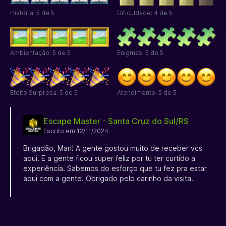
História: 5 de 5
Dificuldade: 4 de 5
Ambientação: 5 de 5
Enigmas: 5 de 5
Efeito Surpresa: 5 de 5
Atendimento: 5 de 5
Escape Master - Santa Cruz do Sul/RS
Escrito em 12/11/2024
Brigadão, Mari! A gente gostou muito de receber vcs
aqui. E a gente ficou super feliz por tu ter curtido a
experiência. Sabemos do esforço que tu fez pra estar
aqui com a gente. Obrigado pelo carinho da visita.