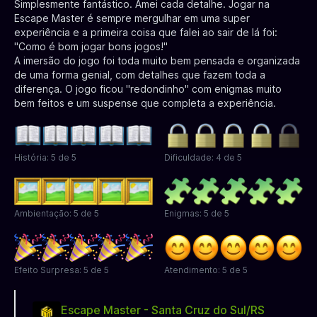
Simplesmente fantástico. Amei cada detalhe. Jogar na
Escape Master é sempre mergulhar em uma super
experiência e a primeira coisa que falei ao sair de lá foi:
"Como é bom jogar bons jogos!"
A imersão do jogo foi toda muito bem pensada e organizada
de uma forma genial, com detalhes que fazem toda a
diferença. O jogo ficou "redondinho" com enigmas muito
bem feitos e um suspense que completa a experiência.
História: 5 de 5
Dificuldade: 4 de 5
Ambientação: 5 de 5
Enigmas: 5 de 5
Efeito Surpresa: 5 de 5
Atendimento: 5 de 5
Escape Master - Santa Cruz do Sul/RS