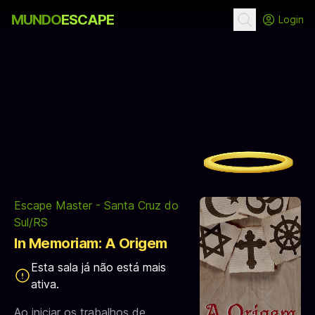
MUNDO
ESCAPE
Login
Escape Master - Santa Cruz do
Sul/RS
In Memoriam: A Origem
Esta sala já não está mais
ativa.
Ao iniciar os trabalhos de