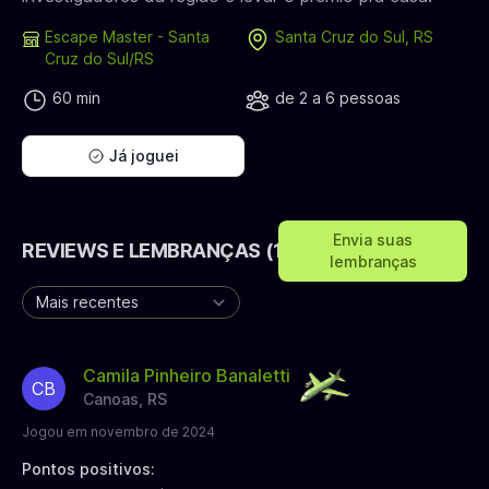
Escape Master - Santa
Santa Cruz do Sul, RS
Cruz do Sul/RS
60 min
de 2 a 6 pessoas
Já joguei
Envia suas
REVIEWS E LEMBRANÇAS (10)
lembranças
Camila Pinheiro Banaletti
CB
Canoas, RS
Jogou em novembro de 2024
Pontos positivos: