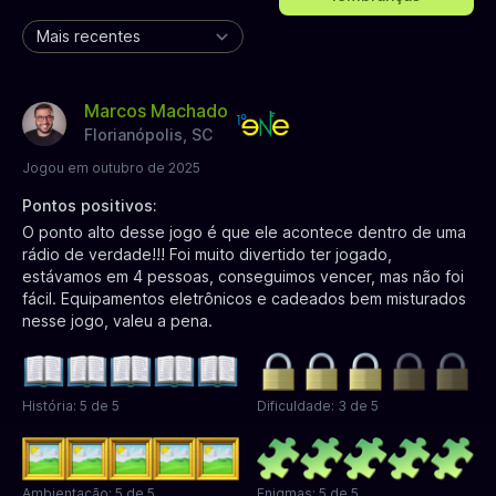
Marcos Machado
Florianópolis, SC
Jogou em outubro de 2025
Pontos positivos:
O ponto alto desse jogo é que ele acontece dentro de uma
rádio de verdade!!! Foi muito divertido ter jogado,
estávamos em 4 pessoas, conseguimos vencer, mas não foi
fácil. Equipamentos eletrônicos e cadeados bem misturados
nesse jogo, valeu a pena.
História: 5 de 5
Dificuldade: 3 de 5
Ambientação: 5 de 5
Enigmas: 5 de 5