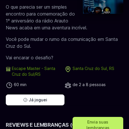
O que parecia ser um simples
encontro para comemoração do
1º aniversário da rádio Arauto
News acaba em uma aventura incrível.
Você pode mudar o rumo da comunicação em Santa
Cruz do Sul.
Vai encarar o desafio?
Escape Master - Santa
Santa Cruz do Sul, RS
Cruz do Sul/RS
60 min
de 2 a 8 pessoas
Já joguei
Envia suas
REVIEWS E LEMBRANÇAS (6)
lembranças