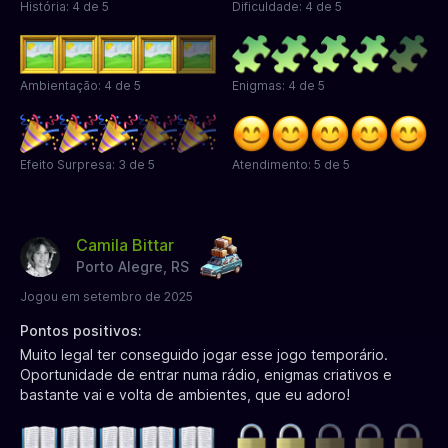
História: 4 de 5
Dificuldade: 4 de 5
Ambientação: 4 de 5
Enigmas: 4 de 5
Efeito Surpresa: 3 de 5
Atendimento: 5 de 5
Camila Bittar
Porto Alegre, RS
Jogou em setembro de 2025
Pontos positivos:
Muito legal ter conseguido jogar esse jogo temporário.
Oportunidade de entrar numa rádio, enigmas criativos e
bastante vai e volta de ambientes, que eu adoro!