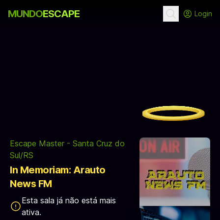
MUNDO
ESCAPE
Login
Escape Master - Santa Cruz do
Sul/RS
In Memoriam: Arauto
News FM
Esta sala já não está mais
ativa.