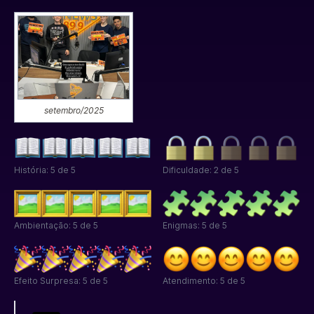
setembro/2025
História: 5 de 5
Dificuldade: 2 de 5
Ambientação: 5 de 5
Enigmas: 5 de 5
Efeito Surpresa: 5 de 5
Atendimento: 5 de 5