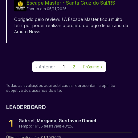
Escape Master - Santa Cruz do Sul/RS
Escrito em 05/11/2025
Obrigado pelo review!!! A Escape Master ficou muito
feliz por poder realizar o projeto do jogo de um ano da
Arauto News.
‹ Anterior
1
2
Próximo ›
Todas as avaliações aqui publicadas representam a opinião
subjetiva dos usuários do site.
LEADERBOARD
1
Gabriel, Morgana, Gustavo e Daniel
Tempo: 19:35
(restavam 40:25)
Última atualização: 01/10/2025