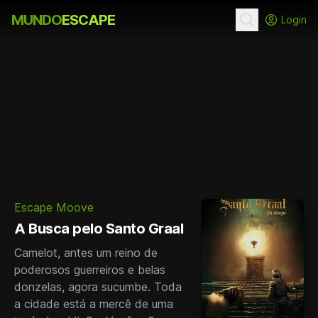
MUNDO
ESCAPE
Login
Escape Moove
A Busca pelo Santo Graal
Camelot, antes um reino de
poderosos guerreiros e belas
donzelas, agora sucumbe. Toda
a cidade está a mercê de uma