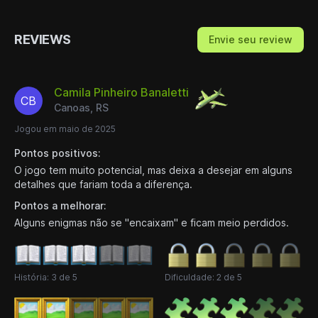
REVIEWS
Envie seu review
Camila Pinheiro Banaletti
CB
Canoas, RS
Jogou em maio de 2025
Pontos positivos:
O jogo tem muito potencial, mas deixa a desejar em alguns
detalhes que fariam toda a diferença.
Pontos a melhorar:
Alguns enigmas não se "encaixam" e ficam meio perdidos.
História: 3 de 5
Dificuldade: 2 de 5