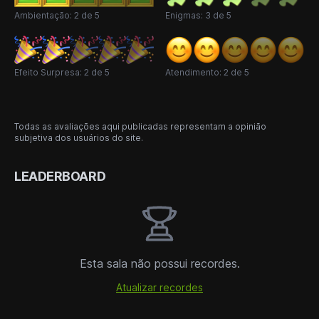
Ambientação: 2 de 5
Enigmas: 3 de 5
Efeito Surpresa: 2 de 5
Atendimento: 2 de 5
Todas as avaliações aqui publicadas representam a opinião
subjetiva dos usuários do site.
LEADERBOARD
Esta sala não possui recordes.
Atualizar recordes