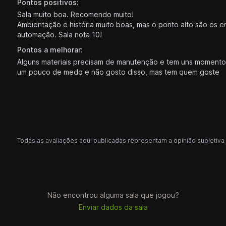
Pontos positivos:
Sala muito boa. Recomendo muito!
Ambientação e história muito boas, mas o ponto alto são os e
automação. Sala nota 10!
Pontos a melhorar:
Alguns materiais precisam de manutenção e tem uns moment
um pouco de medo e não gosto disso, mas tem quem goste
Todas as avaliações aqui publicadas representam a opinião subjetiva 
Não encontrou alguma sala que jogou?
Enviar dados da sala