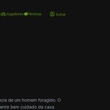
s
Jogadores
Notícias
Entrar
ência de um homem foragido. O
biente bem cuidado da casa.