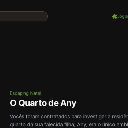
Jogo
Escaping Natal
O Quarto de Any
Vocês foram contratados para investigar a resid
quarto da sua falecida filha, Any, era o único am