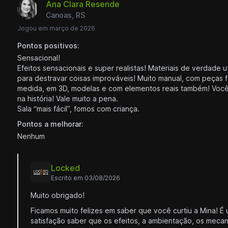
Ana Clara Resende
Canoas, RS
Jogou em março de 2026
Pontos positivos:
Sensacional!
Efeitos sensacionais e super realistas! Materiais de verdade u
para destravar coisas improváveis! Muito manual, com peças f
medida, em 3D, modelas e com elementos reais também! Você
na história! Vale muito a pena.
Sala “mais fácil”, fomos com criança.
Pontos a melhorar:
Nenhum
Locked
Escrito em 03/08/2026
Muito obrigado!
Ficamos muito felizes em saber que você curtiu a Mina! 
satisfação saber que os efeitos, a ambientação, os meca