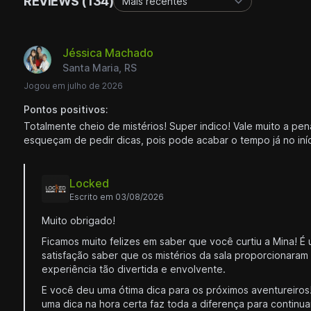
REVIEWS (134)
Jéssica Machado
Santa Maria, RS
Jogou em julho de 2026
Pontos positivos:
Totalmente cheio de mistérios! Super indico! Vale muito a pe
esqueçam de pedir dicas, pois pode acabar o tempo já no iníc
Locked
Escrito em 03/08/2026
Muito obrigado!
Ficamos muito felizes em saber que você curtiu a Mina! 
satisfação saber que os mistérios da sala proporcionaram
experiência tão divertida e envolvente.
E você deu uma ótima dica para os próximos aventureiros
uma dica na hora certa faz toda a diferença para continua