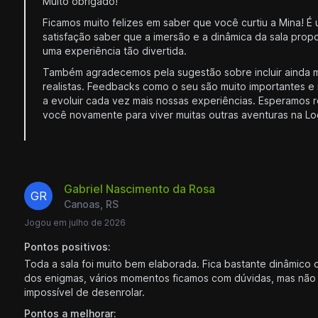
Muito obrigado!
Ficamos muito felizes em saber que você curtiu a Mina! É
satisfação saber que a imersão e a dinâmica da sala prop
uma experiência tão divertida.
Também agradecemos pela sugestão sobre incluir ainda m
realistas. Feedbacks como o seu são muito importantes e
a evoluir cada vez mais nossas experiências. Esperamos 
você novamente para viver muitas outras aventuras na L
Gabriel Nascimento da Rosa
GR
Canoas, RS
Jogou em julho de 2026
Pontos positivos:
Toda a sala foi muito bem elaborada. Fica bastante dinâmico 
dos enigmas, vários momentos ficamos com dúvidas, mas não 
impossível de desenrolar.
Pontos a melhorar: