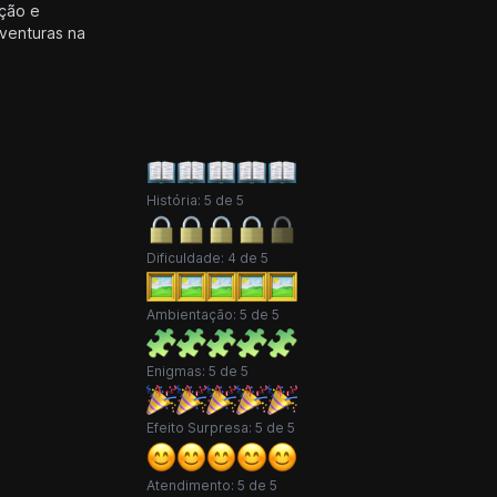
ção e
venturas na
História: 5 de 5
Dificuldade: 4 de 5
Ambientação: 5 de 5
Enigmas: 5 de 5
Efeito Surpresa: 5 de 5
Atendimento: 5 de 5