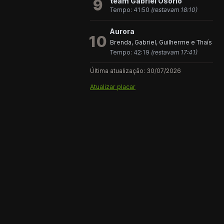
9
team Gabriel Osório
Tempo: 41:50
(restavam 18:10)
Aurora
10
Brenda, Gabriel, Guilherme e Thaís
Tempo: 42:19
(restavam 17:41)
Última atualização: 30/07/2026
Atualizar placar