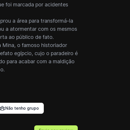
que foi marcada por acidentes
rou a área para transformá-la
ltou a atormentar com os mesmos
ta ao público de fato.
 Mina, o famoso historiador
efato egípcio, cujo o paradeiro é
ado para acabar com a maldição
o.
Não tenho grupo