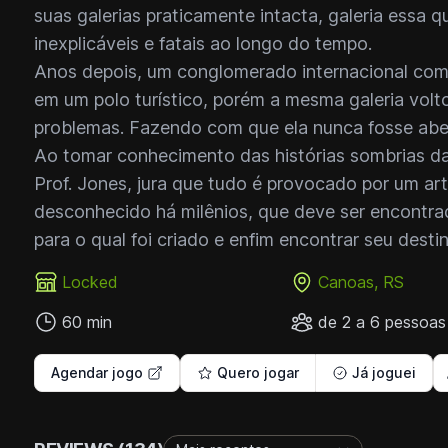
suas galerias praticamente intacta, galeria essa 
inexplicáveis e fatais ao longo do tempo.
Anos depois, um conglomerado internacional comp
em um polo turístico, porém a mesma galeria vo
problemas. Fazendo com que ela nunca fosse aber
Ao tomar conhecimento das histórias sombrias da
Prof. Jones, jura que tudo é provocado por um art
desconhecido há milênios, que deve ser encontr
para o qual foi criado e enfim encontrar seu destin
Locked
Canoas, RS
60 min
de 2 a 6 pessoas
Agendar jogo
Quero jogar
Já joguei