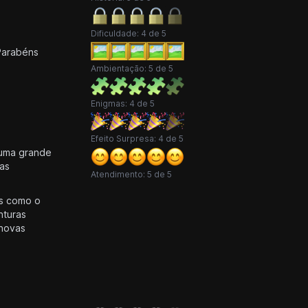
Dificuldade: 4 de 5
Parabéns
Ambientação: 5 de 5
Enigmas: 4 de 5
Efeito Surpresa: 4 de 5
 uma grande
mas
Atendimento: 5 de 5
os como o
nturas
 novas