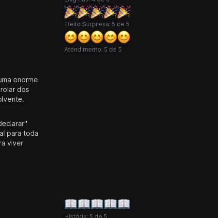
Efeito Surpresa: 5 de 5
Atendimento: 5 de 5
É uma enorme
rolar dos
lvente.
declarar"
al para toda
a viver
História: 5 de 5