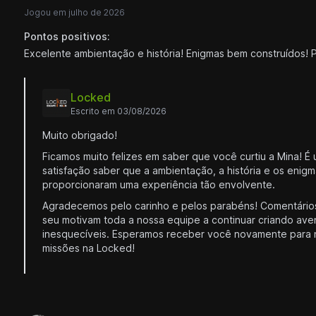
Jogou em julho de 2026
Pontos positivos:
Excelente ambientação e história! Enigmas bem construídos! 
Locked
Escrito em 03/08/2026
Muito obrigado!
Ficamos muito felizes em saber que você curtiu a Mina! É
satisfação saber que a ambientação, a história e os enig
proporcionaram uma experiência tão envolvente.
Agradecemos pelo carinho e pelos parabéns! Comentári
seu motivam toda a nossa equipe a continuar criando ave
inesquecíveis. Esperamos receber você novamente para
missões na Locked!