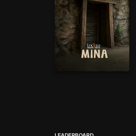
LEADERBOARD