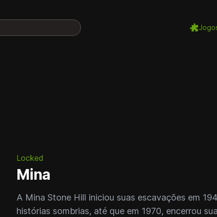
Jogo
Locked
Mina
A Mina Stone Hill iniciou suas escavações em 194
histórias sombrias, até que em 1970, encerrou s