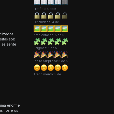
História: 4 de 5
Dificuldade: 4 de 5
tilizados
Ambientação: 5 de 5
eitas sob
 se sente
Enigmas: 5 de 5
Efeito Surpresa: 5 de 5
Atendimento: 5 de 5
É uma enorme
nismos e os