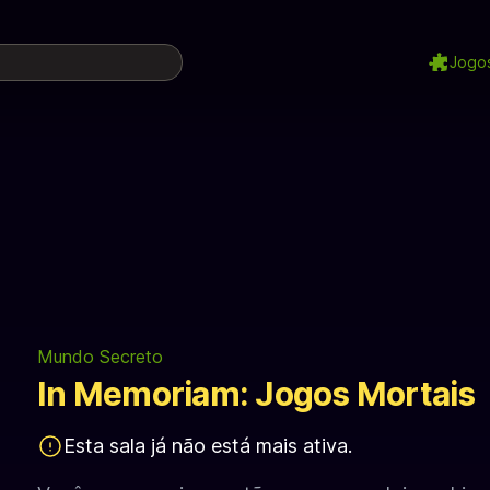
Jogo
Mundo Secreto
In Memoriam: Jogos Mortais
Esta sala já não está mais ativa.