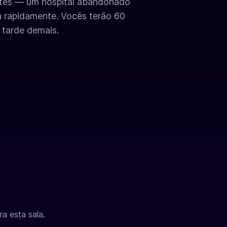
ntes — um hospital abandonado
a rapidamente. Vocês terão 60
 tarde demais.
a esta sala.