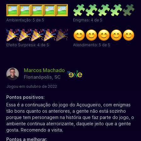
Ambientação: 5 de 5
Enigmas: 4 de 5
Efeito Surpresa: 4 de 5
Atendimento: 5 de 5
Marcos Machado
Florianópolis, SC
Jogou em outubro de 2022
Pontos positivos:
Essa é a continuação do jogo do Açougueiro, com enigmas
tão bons quanto os anteriores, a gente não está sozinho
porque tem personagem na história que faz parte do jogo, o
ambiente continua aterrorizante, daquele jeito que a gente
gosta. Recomendo a visita.
Pontos a melhorar: