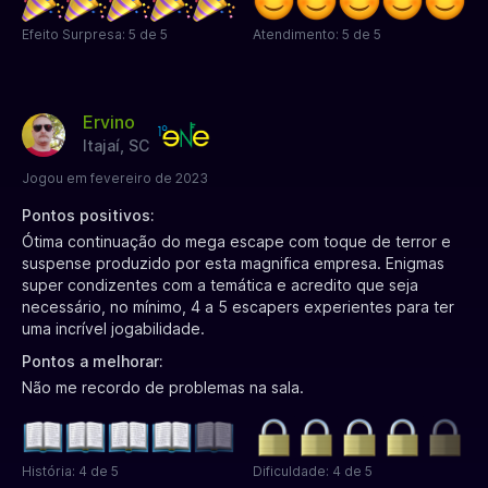
Efeito Surpresa: 5 de 5
Atendimento: 5 de 5
Ervino
Itajaí, SC
Jogou em fevereiro de 2023
Pontos positivos:
Ótima continuação do mega escape com toque de terror e
suspense produzido por esta magnifica empresa. Enigmas
super condizentes com a temática e acredito que seja
necessário, no mínimo, 4 a 5 escapers experientes para ter
uma incrível jogabilidade.
Pontos a melhorar:
Não me recordo de problemas na sala.
História: 4 de 5
Dificuldade: 4 de 5