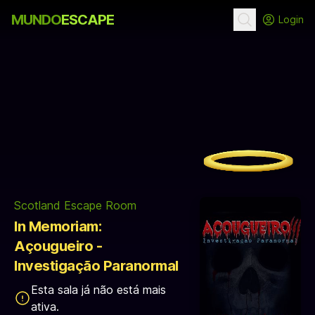
MUNDO
ESCAPE
Login
Scotland Escape Room
In Memoriam:
Açougueiro -
Investigação Paranormal
Esta sala já não está mais
ativa.