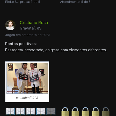
Efeito Surpresa: 3 de 5
Atendimento: 5 de 5
Cristiano Rosa
Gravataí, RS
Jogou em setembro de 2023
Pontos positivos:
Passagem inesperada, enigmas com elementos diferentes.
setembro/2023