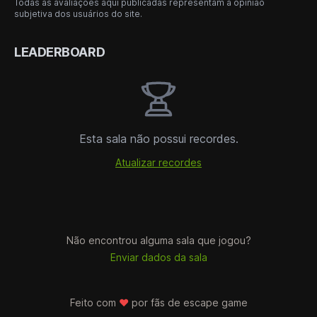
Todas as avaliações aqui publicadas representam a opinião
subjetiva dos usuários do site.
LEADERBOARD
Esta sala não possui recordes.
Atualizar recordes
Não encontrou alguma sala que jogou?
Enviar dados da sala
Feito com
♥
por fãs de
escape game