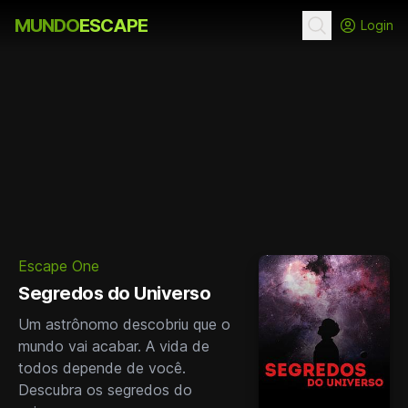
MUNDO
ESCAPE
Login
Escape One
Segredos do Universo
Um astrônomo descobriu que o
mundo vai acabar. A vida de
todos depende de você.
Descubra os segredos do