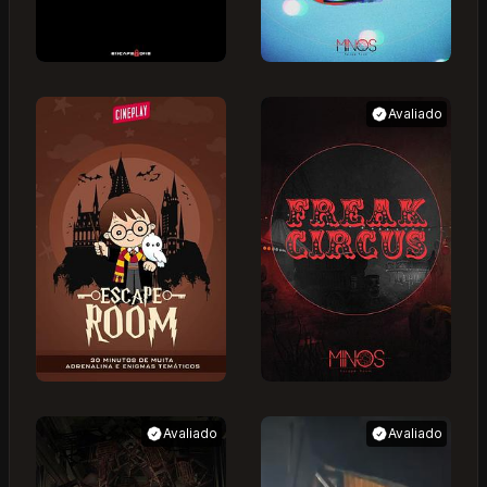
Avaliado
Avaliado
Avaliado