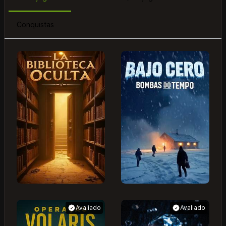
Conquistas
Avaliado
Avaliado