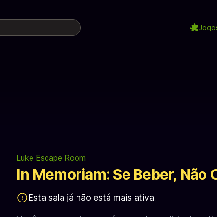
Jogo
Luke Escape Room
In Memoriam: Se Beber, Não 
Esta sala já não está mais ativa.