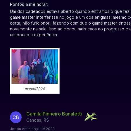
Pontos a melhorar:
Um dos cadeados estava aberto quando entramos o que fez
game master interferisse no jogo e um dos enigmas, mesmo 
certa, não funcionou, fazendo com que o game master entra
novamente na sala. Isso adicionou mais caos ao progresso e 
um pouco a experiência.
março/2024
Camila Pinheiro Banaletti
CB
Canoas, RS
Jogou em março de 2023