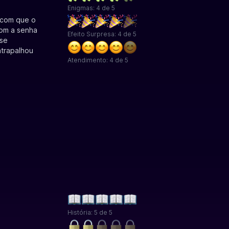
Enigmas: 4 de 5
 com que o
com a senha
Efeito Surpresa: 4 de 5
sse
atrapalhou
Atendimento: 4 de 5
História: 5 de 5