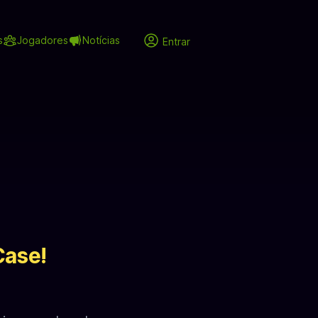
s
Jogadores
Notícias
Entrar
Case!