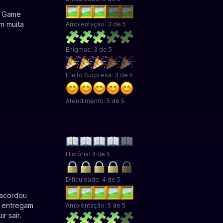
e Game
m muita
Ambientação: 3 de 5
Enigmas: 3 de 5
Efeito Surpresa: 3 de 5
Atendimento: 5 de 5
História: 4 de 5
Dificuldade: 4 de 5
 acordou
a entregam
Ambientação: 5 de 5
r sair.