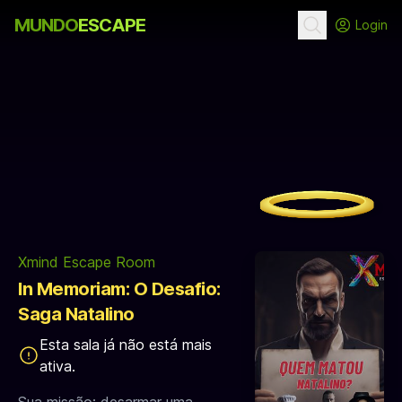
MUNDO
ESCAPE
Login
Xmind Escape Room
In Memoriam: O Desafio:
Saga Natalino
Esta sala já não está mais
ativa.