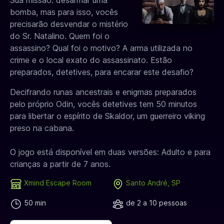
Sua missão: desarmar uma
bomba, mas para isso, vocês
precisarão desvendar o mistério
do Sr. Natalino. Quem foi o
assassino? Qual foi o motivo? A arma utilizada no
crime e o local exato do assassinato. Estão
preparados, detetives, para encarar este desafio?
Decifrando runas ancestrais e enigmas preparados
pelo próprio Odin, vocês detetives tem 50 minutos
para libertar o espírito de Skaldor, um guerreiro viking
preso na cabana.
​O jogo está disponível em duas versões: Adulto e para
crianças a partir de 7 anos.
Xmind Escape Room
Santo André, SP
50 min
de 2 a 10 pessoas