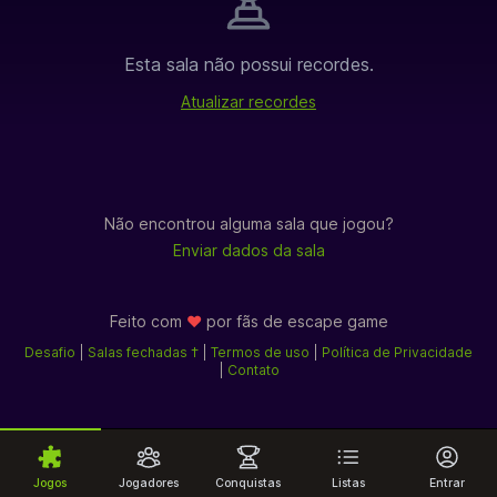
Esta sala não possui recordes.
Atualizar recordes
Não encontrou alguma sala que jogou?
Enviar dados da sala
Feito com
♥
por fãs de
escape game
Desafio
|
Salas fechadas †
|
Termos de uso
|
Política de Privacidade
|
Contato
Jogos
Jogadores
Conquistas
Listas
Entrar