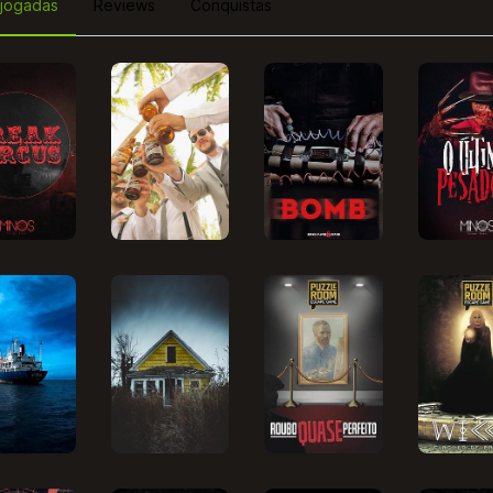
 jogadas
Reviews
Conquistas