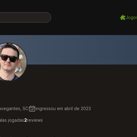
Jogo
avegantes, SC
ingressou em abril de 2023
alas jogadas
2
reviews