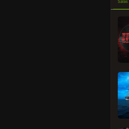
Salas